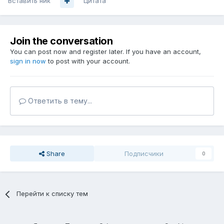
Вставить ник
Цитата
Join the conversation
You can post now and register later. If you have an account,
sign in now
to post with your account.
Ответить в тему...
Share
Подписчики
0
Перейти к списку тем