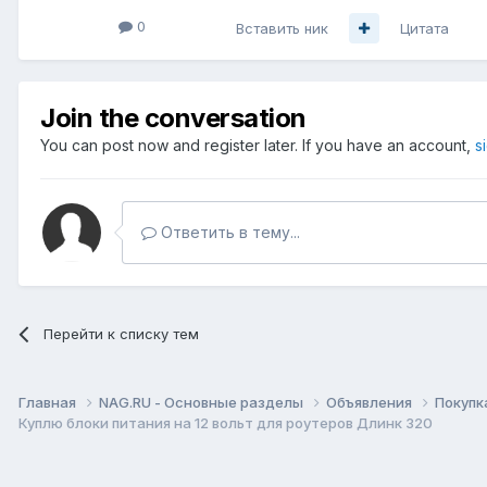
0
Вставить ник
Цитата
Join the conversation
You can post now and register later. If you have an account,
s
Ответить в тему...
Перейти к списку тем
Главная
NAG.RU - Основные разделы
Объявления
Покупк
Куплю блоки питания на 12 вольт для роутеров Длинк 320