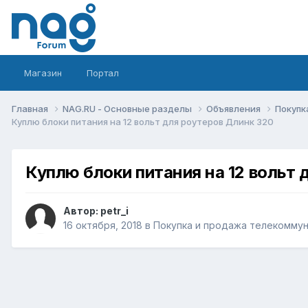
Магазин
Портал
Главная
NAG.RU - Основные разделы
Объявления
Покупк
Куплю блоки питания на 12 вольт для роутеров Длинк 320
Куплю блоки питания на 12 вольт 
Автор:
petr_i
16 октября, 2018
в
Покупка и продажа телекомму