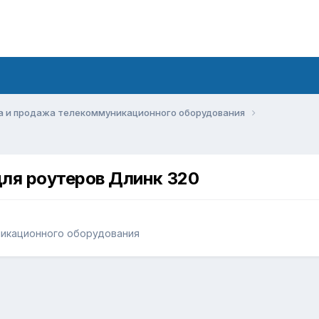
а и продажа телекоммуникационного оборудования
для роутеров Длинк 320
никационного оборудования