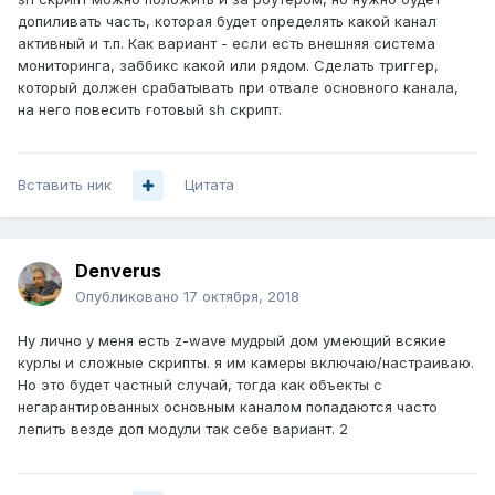
допиливать часть, которая будет определять какой канал
активный и т.п. Как вариант - если есть внешняя система
мониторинга, заббикс какой или рядом. Сделать триггер,
который должен срабатывать при отвале основного канала,
на него повесить готовый sh скрипт.
Вставить ник
Цитата
Denverus
Опубликовано
17 октября, 2018
Ну лично у меня есть z-wave мудрый дом умеющий всякие
курлы и сложные скрипты. я им камеры включаю/настраиваю.
Но это будет частный случай, тогда как объекты с
негарантированных основным каналом попадаются часто
лепить везде доп модули так себе вариант. 2