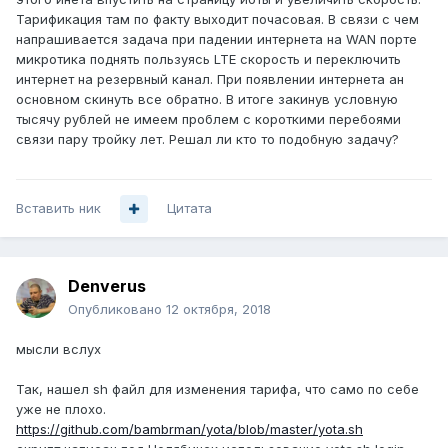
Тарификация там по факту выходит почасовая. В связи с чем
напрашивается задача при падении интернета на WAN порте
микротика поднять пользуясь LTE скорость и переключить
интернет на резервный канал. При появлении интернета ан
основном скинуть все обратно. В итоге закинув условную
тысячу рублей не имеем проблем с короткими перебоями
связи пару тройку лет. Решал ли кто то подобную задачу?
Вставить ник
Цитата
Denverus
Опубликовано
12 октября, 2018
мысли вслух
Так, нашел sh файл для изменения тарифа, что само по себе
уже не плохо.
https://github.com/bambrman/yota/blob/master/yota.sh