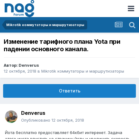
Mikrotik коммутаторы и маршрутизаторы
Изменение тарифного плана Yota при
падении основного канала.
Автор:
Denverus
12 октября, 2018
в
Mikrotik коммутаторы и маршрутизаторы
Ответить
Denverus
Опубликовано
12 октября, 2018
Йота бесплатно предоставляет 64кбит интеренет. Задача
этого инета впустить на страницу йоты и увеличить скорость.