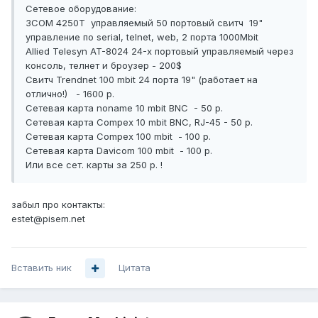
Сетевое оборудование:
3COM 4250T управляемый 50 портовый свитч 19"
управление по serial, telnet, web, 2 порта 1000Mbit
Allied Telesyn AT-8024 24-х портовый управляемый через
консоль, телнет и броузер - 200$
Свитч Trendnet 100 mbit 24 порта 19" (работает на
отлично!) - 1600 р.
Сетевая карта noname 10 mbit BNC - 50 р.
Сетевая карта Compex 10 mbit BNC, RJ-45 - 50 р.
Сетевая карта Compex 100 mbit - 100 р.
Сетевая карта Davicom 100 mbit - 100 р.
Или все сет. карты за 250 р. !
забыл про контакты:
estet@pisem.net
Вставить ник
Цитата