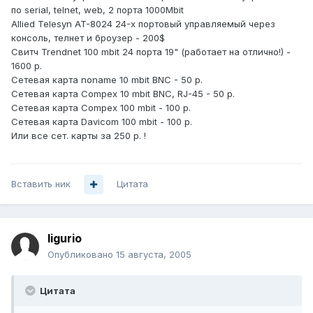
по serial, telnet, web, 2 порта 1000Mbit
Allied Telesyn AT-8024 24-х портовый управляемый через
консоль, телнет и броузер - 200$
Свитч Trendnet 100 mbit 24 порта 19" (работает на отлично!) -
1600 р.
Сетевая карта noname 10 mbit BNC - 50 р.
Сетевая карта Compex 10 mbit BNC, RJ-45 - 50 р.
Сетевая карта Compex 100 mbit - 100 р.
Сетевая карта Davicom 100 mbit - 100 р.
Или все сет. карты за 250 р. !
Вставить ник
Цитата
ligurio
Опубликовано
15 августа, 2005
Цитата