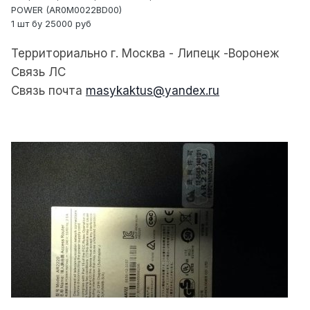
POWER (AR0M0022BD00)
1 шт бу 25000 руб
Территориально г. Москва - Липецк -Воронеж
Связь ЛС
Связь почта
masykaktus@yandex.ru