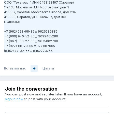
ООО "Телетраст" ИНН 6453138167 (Саратов)
119435, Москва, ул. М. Пироговская, дом 3
410062, Саратов, Московское шоссе, дом 23А
410000, Саратов, ул. Б. Казачья, дом 103
г. Энгельс
+7 (962) 628-68-85 // 9626286885
+7 (909) 940-52-86 // 9099405286
+7 (967) 500-27-00 // 9675002700
+7 (927) 118-70-05 // 9271187005
(8452) 77-32-66 // 8452773266
Вставить ник
Цитата
Join the conversation
You can post now and register later. If you have an account,
sign in now
to post with your account.