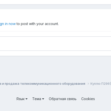
ign in now
to post with your account.
а и продажа телекоммуникационного оборудования
Куплю П296(
Язык
Тема
Обратная связь
Cookies