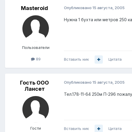
Masteroid
Опубликовано
15 августа, 2005
Нужна 1 бухта или метров 250 к
Пользователи
89
Вставить ник
Цитата
Гость ООО
Опубликовано
15 августа, 2005
Лансет
Тел.178-11-64 250м П-296 пожалу
Гости
Вставить ник
Цитата