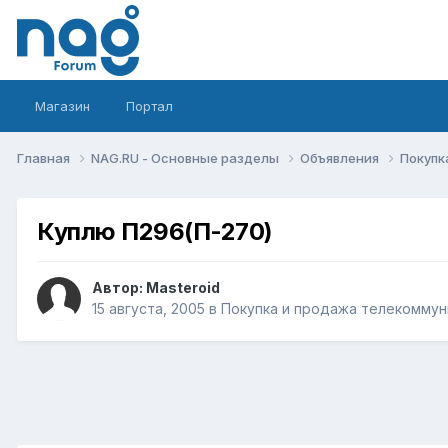
Магазин
Портал
Главная
NAG.RU - Основные разделы
Объявления
Покупк
Куплю П296(П-270)
Автор:
Masteroid
15 августа, 2005
в
Покупка и продажа телекоммун