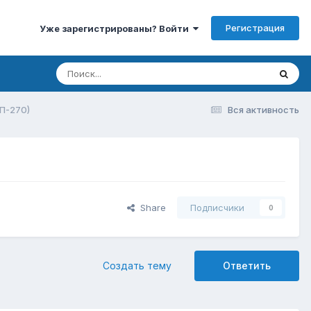
Регистрация
Уже зарегистрированы? Войти
П-270)
Вся активность
Share
Подписчики
0
Создать тему
Ответить