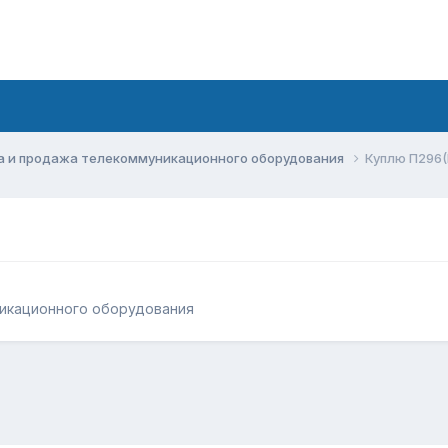
а и продажа телекоммуникационного оборудования
Куплю П296(
икационного оборудования