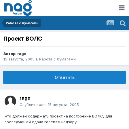
Работа с бумагами
Проект ВОЛС
Автор:
rage
15 августа, 2005
в
Работа с бумагами
Ответить
rage
Опубликовано
15 августа, 2005
Что должен содержать проект на построение ВОЛС, для
последующей сдачи госсвязьнадзору?