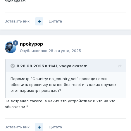
пропадает?
Вставить ник
Цитата
npokypop
Опубликовано
28 августа, 2025
В 28.08.2025 в 11:41,
vadya
сказал:
Параметр "Country: no_country_set" пропадет если
обновить прошивку штатно без reset и в каких случаях
этот параметр пропадает?
Не встречал такого, в каких это устройствах и что на что
обновляли ?
Вставить ник
Цитата