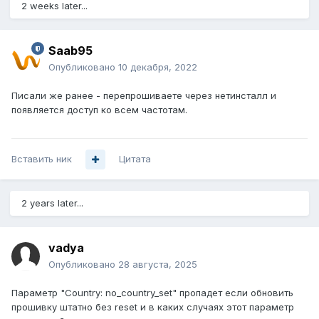
2 weeks later...
Saab95
Опубликовано
10 декабря, 2022
Писали же ранее - перепрошиваете через нетинсталл и
появляется доступ ко всем частотам.
Вставить ник
Цитата
2 years later...
vadya
Опубликовано
28 августа, 2025
Параметр "Country: no_country_set" пропадет если обновить
прошивку штатно без reset и в каких случаях этот параметр