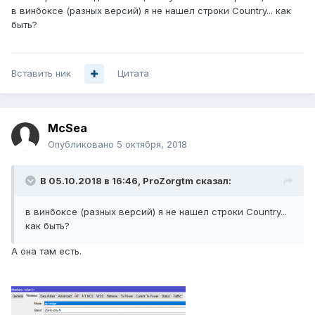
в винбоксе (разных версий) я не нашел строки Country... как
быть?
Вставить ник
Цитата
McSea
Опубликовано
5 октября, 2018
В 05.10.2018 в 16:46,
ProZorgtm
сказал:
в винбоксе (разных версий) я не нашел строки Country...
как быть?
А она там есть.