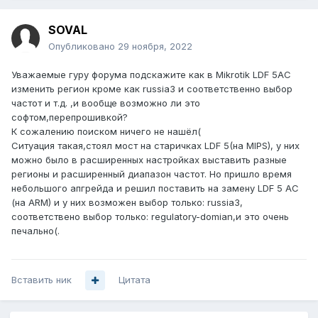
SOVAL
Опубликовано
29 ноября, 2022
Уважаемые гуру форума подскажите как в Mikrotik LDF 5AC
изменить регион кроме как russia3 и соответственно выбор
частот и т.д. ,и вообще возможно ли это
софтом,перепрошивкой?
К сожалению поиском ничего не нашёл(
Ситуация такая,стоял мост на старичках LDF 5(на MIPS), у них
можно было в расширенных настройках выставить разные
регионы и расширенный диапазон частот. Но пришло время
небольшого апгрейда и решил поставить на замену LDF 5 AC
(на ARM) и у них возможен выбор только: russia3,
соответствено выбор только: regulatory-domian,и это очень
печально(.
Вставить ник
Цитата