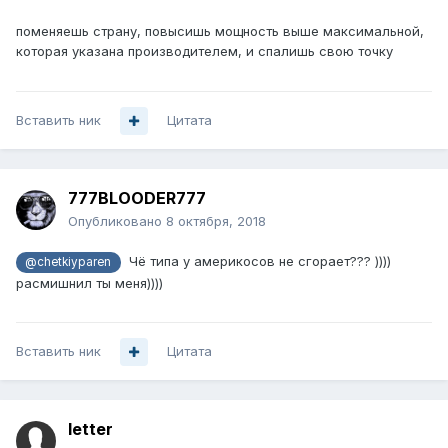
поменяешь страну, повысишь мощность выше максимальной,
которая указана производителем, и спалишь свою точку
Вставить ник
Цитата
777BLOODER777
Опубликовано
8 октября, 2018
Чё типа у америкосов не сгорает??? ))))
@chetkiyparen
расмишнил ты меня))))
Вставить ник
Цитата
letter