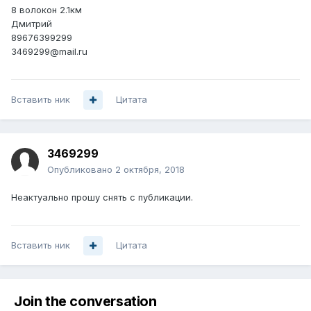
8 волокон 2.1км
Дмитрий
89676399299
3469299@mail.ru
Вставить ник
Цитата
3469299
Опубликовано
2 октября, 2018
Неактуально прошу снять с публикации.
Вставить ник
Цитата
Join the conversation