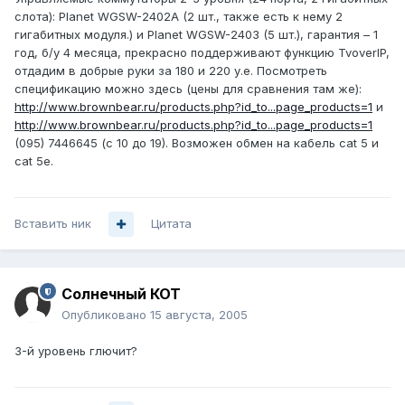
слота): Planet WGSW-2402А (2 шт., также есть к нему 2
гигабитных модуля.) и Planet WGSW-2403 (5 шт.), гарантия – 1
год, б/у 4 месяца, прекрасно поддерживают функцию TvoverIP,
отдадим в добрые руки за 180 и 220 у.е. Посмотреть
спецификацию можно здесь (цены для сравнения там же):
http://www.brownbear.ru/products.php?id_to...page_products=1
и
http://www.brownbear.ru/products.php?id_to...page_products=1
(095) 7446645 (с 10 до 19). Возможен обмен на кабель cat 5 и
cat 5е.
Вставить ник
Цитата
Солнечный КОТ
Опубликовано
15 августа, 2005
3-й уровень глючит?