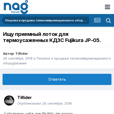
Покупка и продажа телекоммуникационного оборудования
Ищу приемный лоток для
термоусаженных КДЗС Fujikura JP-05.
Автор:
TiRider
26 сентября, 2018
в
Покупка и продажа телекоммуникационного
оборудования
Ответить
TiRider
Опубликовано
26 сентября, 2018
Собственно сабж для 18s/60s. Не дорого.