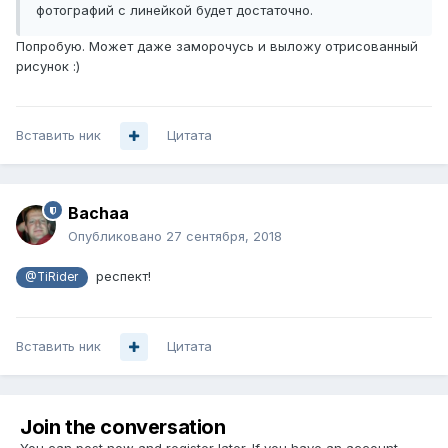
фотографий с линейкой будет достаточно.
Попробую. Может даже заморочусь и выложу отрисованный
рисунок :)
Вставить ник
Цитата
Bachaa
Опубликовано
27 сентября, 2018
респект!
@TiRider
Вставить ник
Цитата
Join the conversation