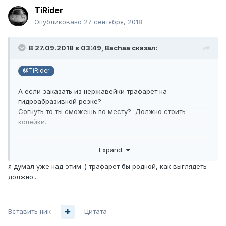
TiRider
Опубликовано
27 сентября, 2018
В 27.09.2018 в 03:49,
Bachaa
сказал:
@TiRider
А если заказать из нержавейки трафарет на
гидроабразивной резке?
Согнуть то ты сможешь по месту? Должно стоить
копейки.
Фигура то вроде не сложная.
Expand
я думал уже над этим :) трафарет бы родной, как выглядеть
должно...
Вставить ник
Цитата