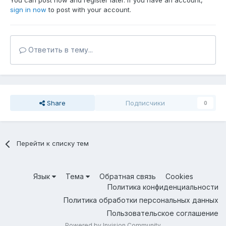
You can post now and register later. If you have an account,
sign in now
to post with your account.
Ответить в тему...
Share
Подписчики
0
Перейти к списку тем
Язык
Тема
Обратная связь
Cookies
Политика конфиденциальности
Политика обработки персональных данных
Пользовательское соглашение
Powered by Invision Community