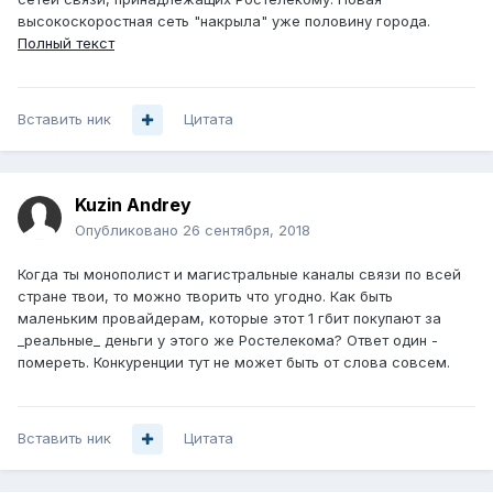
высокоскоростная сеть "накрыла" уже половину города.
Полный текст
Вставить ник
Цитата
Kuzin Andrey
Опубликовано
26 сентября, 2018
Когда ты монополист и магистральные каналы связи по всей
стране твои, то можно творить что угодно. Как быть
маленьким провайдерам, которые этот 1 гбит покупают за
_реальные_ деньги у этого же Ростелекома? Ответ один -
помереть. Конкуренции тут не может быть от слова совсем.
Вставить ник
Цитата