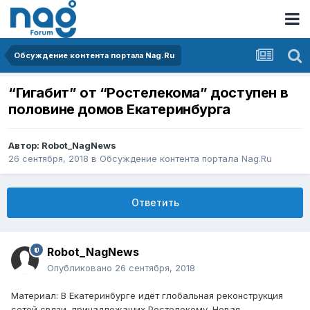
Обсуждение контента портала Nag.Ru
“Гигабит” от “Ростелекома” доступен в
половине домов Екатеринбурга
Автор:
Robot_NagNews
26 сентября, 2018
в
Обсуждение контента портала Nag.Ru
Ответить
Robot_NagNews
Опубликовано
26 сентября, 2018
Материал: В Екатеринбурге идёт глобальная реконструкция
сетей связи, принадлежащих Ростелекому. Новая