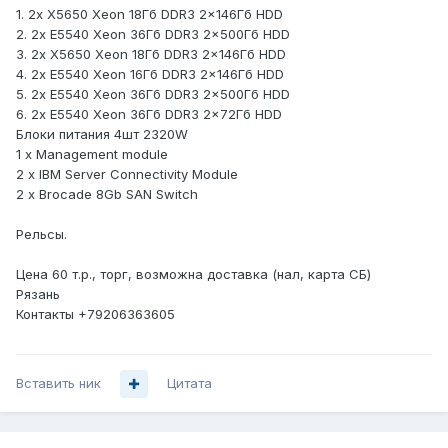
1. 2x X5650 Xeon 18Гб DDR3 2x146Гб HDD
2. 2x E5540 Xeon 36Гб DDR3 2x500Гб HDD
3. 2x X5650 Xeon 18Гб DDR3 2x146Гб HDD
4. 2x E5540 Xeon 16Гб DDR3 2x146Гб HDD
5. 2x E5540 Xeon 36Гб DDR3 2x500Гб HDD
6. 2x E5540 Xeon 36Гб DDR3 2x72Гб HDD
Блоки питания 4шт 2320W
1 x Management module
2 x IBM Server Connectivity Module
2 x Brocade 8Gb SAN Switch
Рельсы.
Цена 60 т.р., торг, возможна доставка (нал, карта СБ)
Рязань
Контакты +79206363605
Вставить ник
Цитата