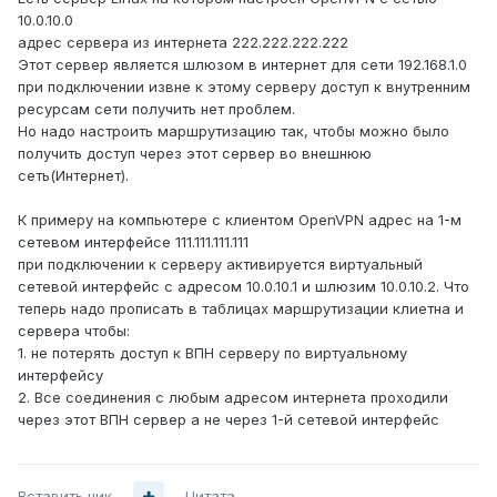
10.0.10.0
адрес сервера из интернета 222.222.222.222
Этот сервер является шлюзом в интернет для сети 192.168.1.0
при подключении извне к этому серверу доступ к внутренним
ресурсам сети получить нет проблем.
Но надо настроить маршрутизацию так, чтобы можно было
получить доступ через этот сервер во внешнюю
сеть(Интернет).
К примеру на компьютере с клиентом OpenVPN адрес на 1-м
сетевом интерфейсе 111.111.111.111
при подключении к серверу активируется виртуальный
сетевой интерфейс с адресом 10.0.10.1 и шлюзим 10.0.10.2. Что
теперь надо прописать в таблицах маршрутизации клиетна и
сервера чтобы:
1. не потерять доступ к ВПН серверу по виртуальному
интерфейсу
2. Все соединения с любым адресом интернета проходили
через этот ВПН сервер а не через 1-й сетевой интерфейс
Вставить ник
Цитата