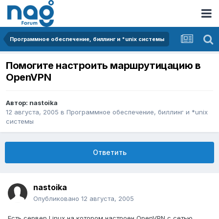
Программное обеспечение, биллинг и *unix системы
Помогите настроить маршрутицацию в
OpenVPN
Автор:
nastoika
12 августа, 2005
в
Программное обеспечение, биллинг и *unix
системы
Ответить
nastoika
Опубликовано
12 августа, 2005
Есть сервер Linux на котором настроен OpenVPN с сетью