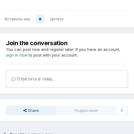
Вставить ник
Цитата
Join the conversation
You can post now and register later. If you have an account,
sign in now
to post with your account.
Ответить в тему...
Share
Подписчики
0