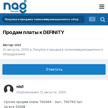
Покупка и продажа телекоммуникационного оборудования
Продам платы к DEFINITY
Автор:
nlo1
12 августа, 2005
в
Покупка и продажа телекоммуникационного
оборудования
Ответить
nlo1
Опубликовано
12 августа, 2005
Срочно продам платы TN2464 - 2шт., TN2793-1шт.
За все 2000$