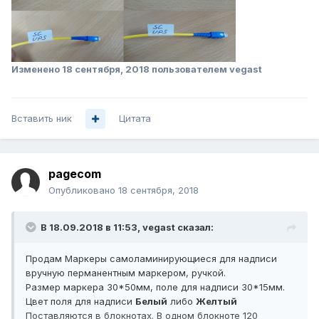
Изменено
18 сентября, 2018
пользователем vegast
Вставить ник
Цитата
pagecom
Опубликовано
18 сентября, 2018
В 18.09.2018 в 11:53,
vegast
сказал:
Продам Маркеры самоламинирующиеся для надписи
вручную перманентным маркером, ручкой.
Размер маркера 30*50мм, поле для надписи 30*15мм.
Цвет поля для надписи
Белый
либо
Желтый
Поставляются в блокнотах. В одном блокноте 120