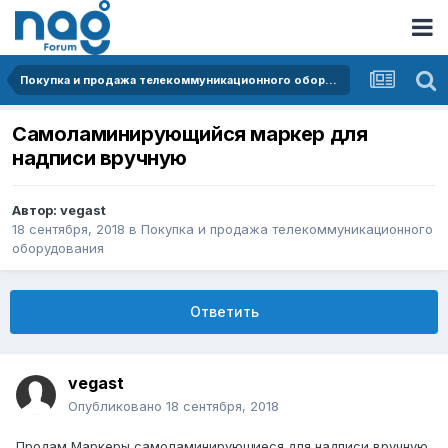
Покупка и продажа телекоммуникационного оборудования
Самоламинирующийся маркер для
надписи вручную
Автор:
vegast
18 сентября, 2018
в
Покупка и продажа телекоммуникационного
оборудования
Ответить
vegast
Опубликовано
18 сентября, 2018
Продам Маркеры самоламинирующиеся для надписи вручную