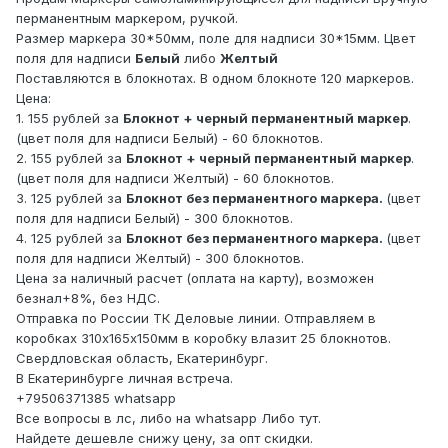
перманентным маркером, ручкой.
Размер маркера 30*50мм, поле для надписи 30*15мм. Цвет
поля для надписи
Белый
либо
Желтый
Поставляются в блокнотах. В одном блокноте 120 маркеров.
Цена:
1. 155 рублей за
Блокнот + черный перманентный маркер
.
(цвет поля для надписи Белый) - 60 блокнотов.
2. 155 рублей за
Блокнот + черный перманентный маркер
.
(цвет поля для надписи Желтый) - 60 блокнотов.
3. 125 рублей за
Блокнот без перманентного маркера.
(цвет
поля для надписи Белый) - 300 блокнотов.
4. 125 рублей за
Блокнот без перманентного маркера.
(цвет
поля для надписи Желтый) - 300 блокнотов.
Цена за наличный расчет (оплата на карту), возможен
безнал+8%, без НДС.
Отправка по России ТК Деловые линии. Отправляем в
коробках 310х165х150мм в коробку влазит 25 блокнотов.
Свердловская область, Екатеринбург.
В Екатеринбурге личная встреча.
+79506371385 whatsapp
Все вопросы в лс, либо на whatsapp Либо тут.
Найдете дешевле снижу цену, за опт скидки.