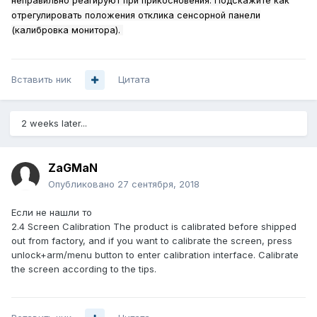
неправильно реагируют при прикосновения. Подскажите как
отрегулировать положения отклика сенсорной панели
(калибровка монитора).
Вставить ник
Цитата
2 weeks later...
ZaGMaN
Опубликовано
27 сентября, 2018
Если не нашли то
2.4 Screen Calibration The product is calibrated before shipped
out from factory, and if you want to calibrate the screen, press
unlock+arm/menu button to enter calibration interface. Calibrate
the screen according to the tips.