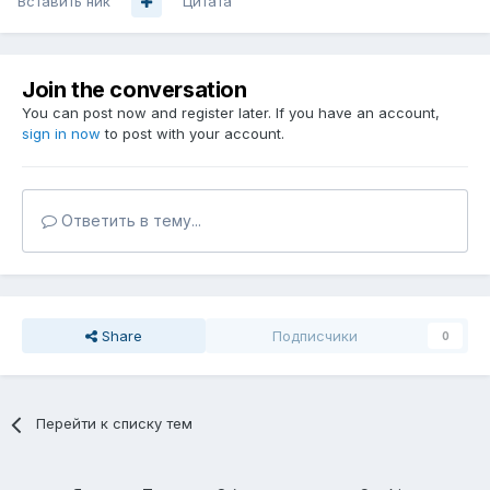
Вставить ник
Цитата
Join the conversation
You can post now and register later. If you have an account,
sign in now
to post with your account.
Ответить в тему...
Share
Подписчики
0
Перейти к списку тем