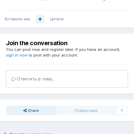
Вставить ник
Цитата
Join the conversation
You can post now and register later. If you have an account,
sign in now
to post with your account.
Ответить в тему...
Share
Подписчики
0