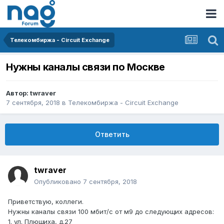
Телекомбиржа - Circuit Exchange
Нужны каналы связи по Москве
Автор:
twraver
7 сентября, 2018
в
Телекомбиржа - Circuit Exchange
Ответить
twraver
Опубликовано
7 сентября, 2018
Приветствую, коллеги.
Нужны каналы связи 100 мбит/с от м9 до следующих адресов:
1. ул. Плющиха, д.27