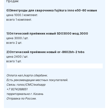
Продам:
0)Электроды для сварочника fujikura inno e50-60 новые
цена 1000 / комплект.
всего 1 комплект.
1)Оптический приёмник новый SDO3000 мод.3000
цена 3000 / шт.
всего 2 шт.
2)Оптический приёмник новый or-8602bh-2 tvbs
цена 2400 / шт.
всего 1 шт.
Оплата нал./карта сбербанк.
Есть рекомендации местных покупателей.
Связь: голос/СМС/watsapp
+7 9274268651
территориально г. Казань
Отправка по России.