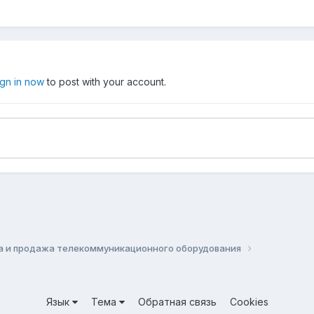
ign in now
to post with your account.
а и продажа телекоммуникационного оборудования
Язык
Тема
Обратная связь
Cookies