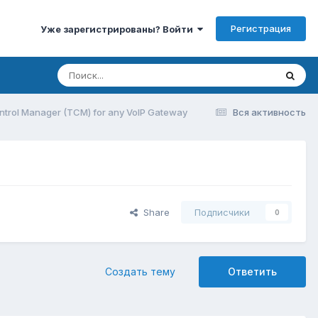
Регистрация
Уже зарегистрированы? Войти
ontrol Manager (TCM) for any VoIP Gateway
Вся активность
Share
Подписчики
0
Создать тему
Ответить