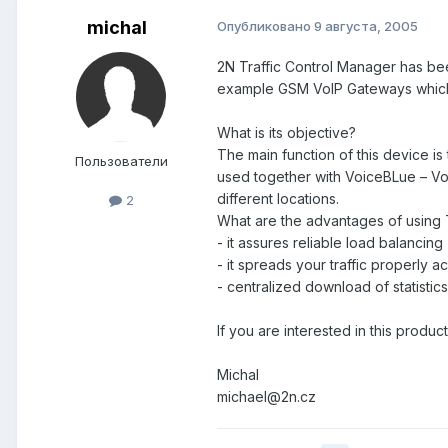
michal
Опубликовано
9 августа, 2005
2N Traffic Control Manager has bee
example GSM VoIP Gateways which y
What is its objective?
The main function of this device is
Пользователи
used together with VoiceBLue – V
different locations.
2
What are the advantages of using 
- it assures reliable load balancing
- it spreads your traffic properly
- centralized download of statisti
If you are interested in this prod
Michal
michael@2n.cz