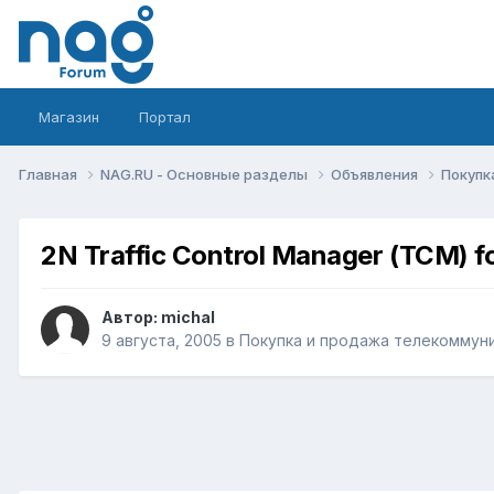
Магазин
Портал
Главная
NAG.RU - Основные разделы
Объявления
Покупк
2N Traffic Control Manager (TCM) f
Автор:
michal
9 августа, 2005
в
Покупка и продажа телекоммун