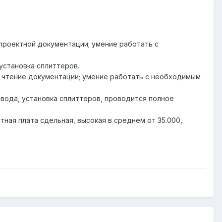
 проектной документации; умение работать с
установка сплиттеров.
; чтение документации; умение работать с необходимым
ввода, установка сплиттеров, проводится полное
тная плата сдельная, высокая в среднем от 35.000,