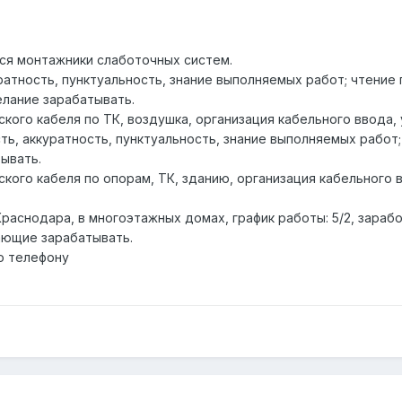
ся монтажники слаботочных систем.
ратность, пунктуальность, знание выполняемых работ; чтение
лание зарабатывать.
кого кабеля по ТК, воздушка, организация кабельного ввода, 
ть, аккуратность, пунктуальность, знание выполняемых работ
ывать.
кого кабеля по опорам, ТК, зданию, организация кабельного 
раснодара, в многоэтажных домах, график работы: 5/2, зарабо
ающие зарабатывать.
о телефону