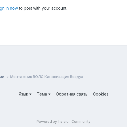
ign in now
to post with your account.
сии
Монтажник ВОЛС Канализация Воздух
Язык
Тема
Обратная связь
Cookies
Powered by Invision Community