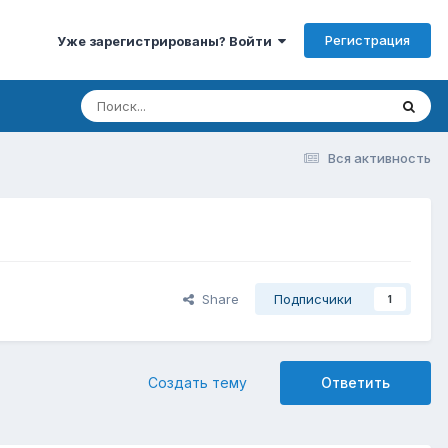
Регистрация
Уже зарегистрированы? Войти
Вся активность
Share
Подписчики
1
Создать тему
Ответить