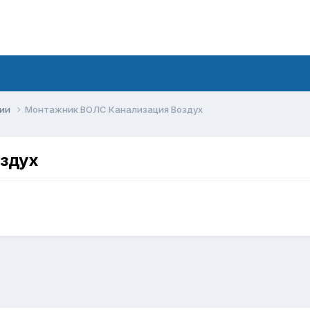
сии
Монтажник ВОЛС Канализация Воздух
здух