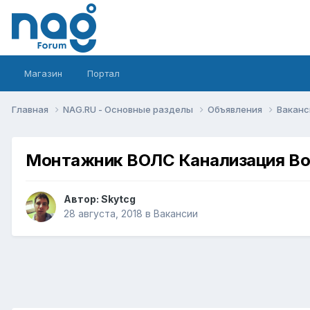
Магазин
Портал
Главная
NAG.RU - Основные разделы
Объявления
Вакан
Монтажник ВОЛС Канализация Во
Автор:
Skytcg
28 августа, 2018
в
Вакансии