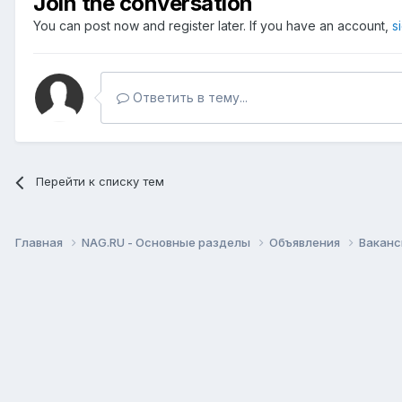
Join the conversation
You can post now and register later. If you have an account,
s
Ответить в тему...
Перейти к списку тем
Главная
NAG.RU - Основные разделы
Объявления
Вакан