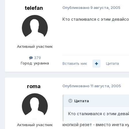
telefan
Опубликовано
9 августа, 2005
Кто сталкивался с этим девайсо
Активный участник
379
Город:
украина
Вставить ник
Цитата
roma
Опубликовано
11 августа, 2005
Цитата
Кто сталкивался с этим девай
кнопкой резет - вместо инета н
Активный участник