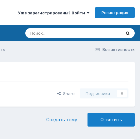
Регистрация
Уже зарегистрированы? Войти
ать
Вся активность
Share
Подписчики
0
Создать тему
Ответить