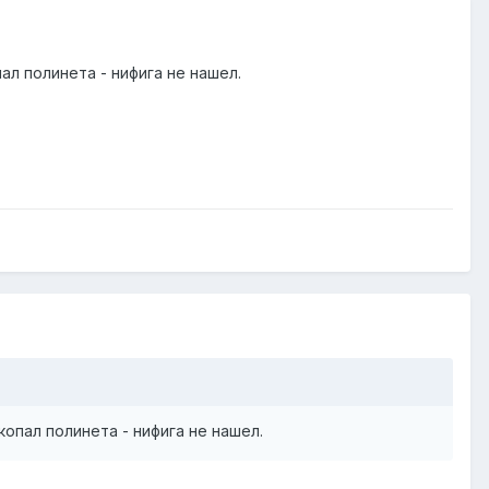
ал полинета - нифига не нашел.
копал полинета - нифига не нашел.