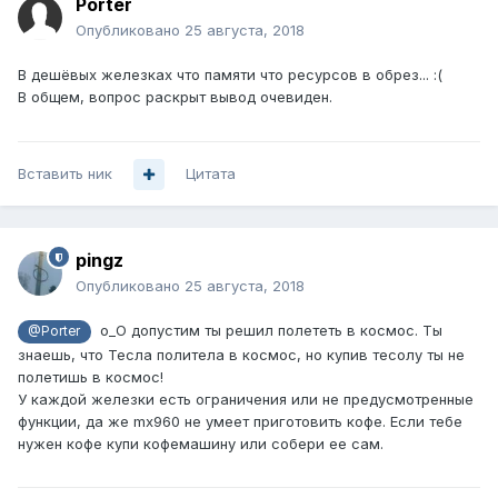
Porter
Опубликовано
25 августа, 2018
В дешёвых железках что памяти что ресурсов в обрез... :(
В общем, вопрос раскрыт вывод очевиден.
Вставить ник
Цитата
pingz
Опубликовано
25 августа, 2018
о_О допустим ты решил полететь в космос. Ты
@Porter
знаешь, что Тесла политела в космос, но купив тесолу ты не
полетишь в космос!
У каждой железки есть ограничения или не предусмотренные
функции, да же mx960 не умеет приготовить кофе. Если тебе
нужен кофе купи кофемашину или собери ее сам.