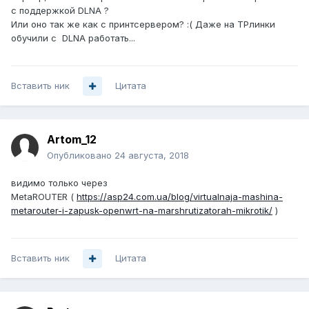
с поддержкой DLNA ?
Или оно так же как с принтсервером? :( Даже на ТРлинки
обучили с DLNA работать...
Вставить ник
Цитата
Artom_12
Опубликовано
24 августа, 2018
видимо только через
MetaROUTER (
https://asp24.com.ua/blog/virtualnaja-mashina-
metarouter-i-zapusk-openwrt-na-marshrutizatorah-mikrotik/
)
Вставить ник
Цитата