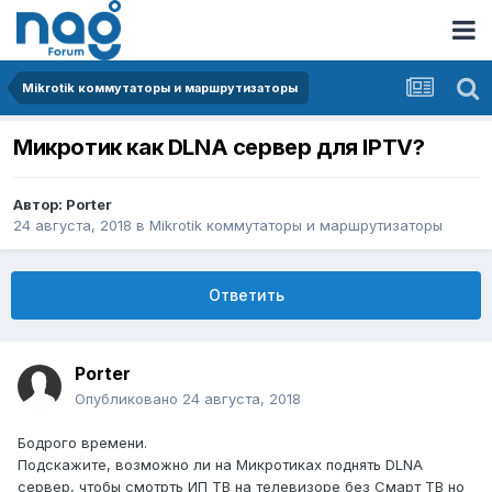
Mikrotik коммутаторы и маршрутизаторы
Микротик как DLNA сервер для IPTV?
Автор:
Porter
24 августа, 2018
в
Mikrotik коммутаторы и маршрутизаторы
Ответить
Porter
Опубликовано
24 августа, 2018
Бодрого времени.
Подскажите, возможно ли на Микротиках поднять DLNA
сервер, чтобы смотрть ИП ТВ на телевизоре без Смарт ТВ но