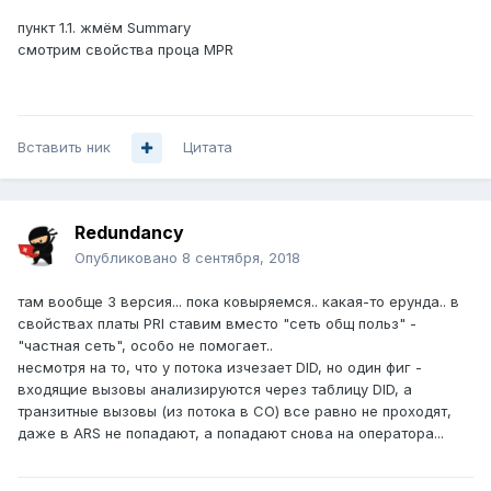
пункт 1.1. жмём Summary
смотрим свойства проца MPR
Вставить ник
Цитата
Redundancy
Опубликовано
8 сентября, 2018
там вообще 3 версия... пока ковыряемся.. какая-то ерунда.. в
свойствах платы PRI ставим вместо "сеть общ польз" -
"частная сеть", особо не помогает..
несмотря на то, что у потока изчезает DID, но один фиг -
входящие вызовы анализируются через таблицу DID, а
транзитные вызовы (из потока в СО) все равно не проходят,
даже в ARS не попадают, а попадают снова на оператора...