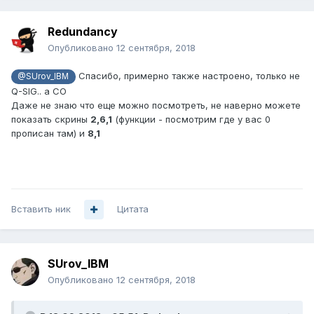
Redundancy
Опубликовано
12 сентября, 2018
Спасибо, примерно также настроено, только не
@SUrov_IBM
Q-SIG.. a CO
Даже не знаю что еще можно посмотреть, не наверно можете
показать скрины
2,6,1
(функции - посмотрим где у вас 0
прописан там) и
8,1
Вставить ник
Цитата
SUrov_IBM
Опубликовано
12 сентября, 2018