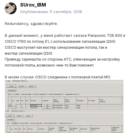
SUrov_IBM
Опубликовано
11 сентября, 2018
Redundancy,
здравствуйте.
В данный момент, у меня работает связка
Panasonic
TDE
600 и
CISCO
1760 по потоку
E
1, с использование сигнализации
QSIG
.
CISCO
выступает как мастер синхронизации потока, так и
мастер сигнализации
QSIG
.
Приведу скриншоты со стороны АТС, отвечающие за настройку
потоковой платы, возможно чем-то Вам поможет.
В моём случае
CISCO соединена с потоковой платой №2.