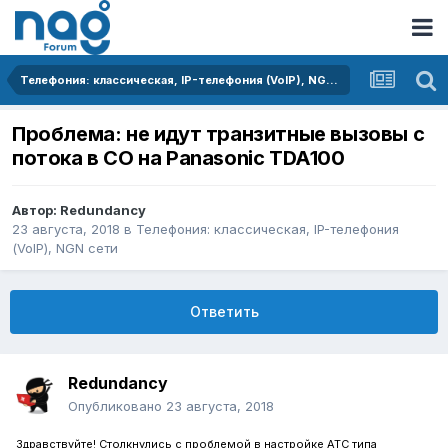
Телефония: классическая, IP-телефония (VoIP), NGN сети
Проблема: не идут транзитные вызовы с
потока в СО на Panasonic TDA100
Автор:
Redundancy
23 августа, 2018
в
Телефония: классическая, IP-телефония
(VoIP), NGN сети
Ответить
Redundancy
Опубликовано
23 августа, 2018
Здравствуйте! Столкнулись с проблемой в настройке АТС типа