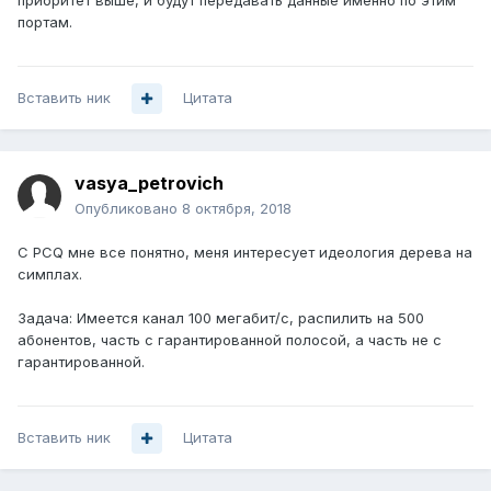
приоритет выше, и будут передавать данные именно по этим
портам.
Вставить ник
Цитата
vasya_petrovich
Опубликовано
8 октября, 2018
С PCQ мне все понятно, меня интересует идеология дерева на
симплах.
Задача: Имеется канал 100 мегабит/с, распилить на 500
абонентов, часть с гарантированной полосой, а часть не с
гарантированной.
Вставить ник
Цитата