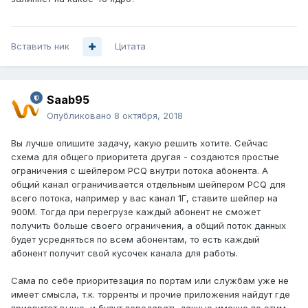
Вставить ник
Цитата
Saab95
Опубликовано
8 октября, 2018
Вы лучше опишите задачу, какую решить хотите. Сейчас
схема для общего приоритета другая - создаются простые
ограничения с шейпером PCQ внутри потока абонента. А
общий канал ограничивается отдельным шейпером PCQ для
всего потока, например у вас канал 1Г, ставите шейпер на
900М. Тогда при перегрузе каждый абонент не сможет
получить больше своего ограничения, а общий поток данных
будет усредняться по всем абонентам, то есть каждый
абонент получит свой кусочек канала для работы.
Сама по себе приоритезация по портам или службам уже не
имеет смысла, т.к. торренты и прочие приложения найдут где