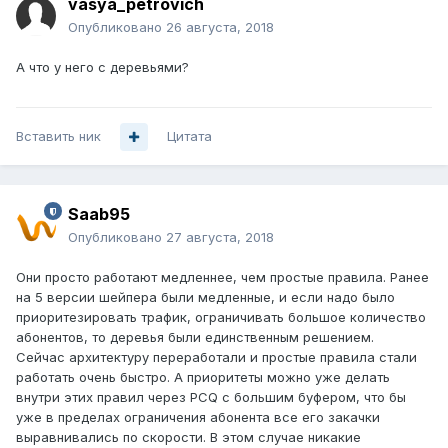
vasya_petrovich
Опубликовано
26 августа, 2018
А что у него с деревьями?
Вставить ник
Цитата
Saab95
Опубликовано
27 августа, 2018
Они просто работают медленнее, чем простые правила. Ранее
на 5 версии шейпера были медленные, и если надо было
приоритезировать трафик, ограничивать большое количество
абонентов, то деревья были единственным решением.
Сейчас архитектуру переработали и простые правила стали
работать очень быстро. А приоритеты можно уже делать
внутри этих правил через PCQ с большим буфером, что бы
уже в пределах ограничения абонента все его закачки
выравнивались по скорости. В этом случае никакие