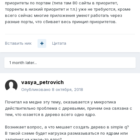
приоритеты по портам (типа там 80 сайты в приоритет,
торренты в низкий приоритет и т.п.) уже не требуются, кроме
всего сейчас многие приложения умеют работать через
разные порты, что сбивает весь принцип приоритетов.
Вставить ник
Цитата
1 month later...
vasya_petrovich
Опубликовано
8 октября, 2018
Почитал на медне эту тему, оказывается у микротика
действительно проблема с деревьями, причем она связана с
тем, что юзается в дерево всего одно ядро.
Возникает вопрос, а что мешает создать дерево в simple q?
В такой схеме будет нагрузка размазываться по ядрам или
залипнет на какое-то ядро?