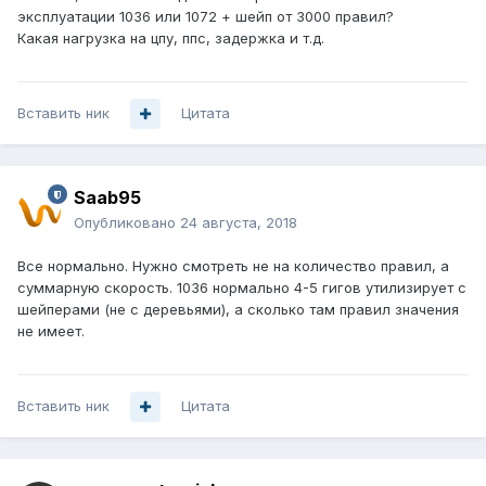
эксплуатации 1036 или 1072 + шейп от 3000 правил?
Какая нагрузка на цпу, ппс, задержка и т.д.
Вставить ник
Цитата
Saab95
Опубликовано
24 августа, 2018
Все нормально. Нужно смотреть не на количество правил, а
суммарную скорость. 1036 нормально 4-5 гигов утилизирует с
шейперами (не с деревьями), а сколько там правил значения
не имеет.
Вставить ник
Цитата