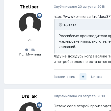
TheUser
Опубликовано
20 августа, 2018
https://www.kommersant.ru/doc/3
Цитата
Российские производители п
VIP
маркировке импортного телек
компаний.
1.5k
Пол:
Мужчина
Жду не дождусь когда всякие т
и потребителем не останется п
Вставить ник
Цитата
Urs_ak
Опубликовано
20 августа, 2018
Элтекс себе второй производст