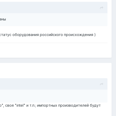
аны
 статус оборудования российского происхождения )
", своя "intel" и т.п.; импортных производителей будут