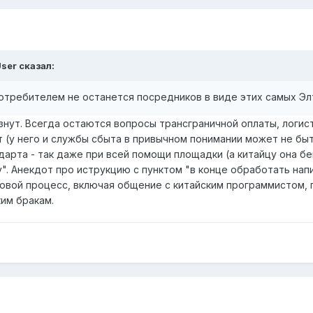
ser
сказал:
отребителем не останется посредников в виде этих самых Эл
нут. Всегда остаются вопросы трансграничной оплаты, логист
 (у него и службы сбыта в привычном понимании может не быт
арта - так даже при всей помощи площадки (а китайцу она бей
у". Анекдот про иструкцию с пунктом "в конце обработать нап
одовой процесс, включая общение с китайским программистом,
им бракам.