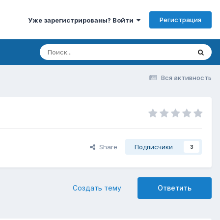
Регистрация
Уже зарегистрированы? Войти
Вся активность
Share
Подписчики
3
Создать тему
Ответить