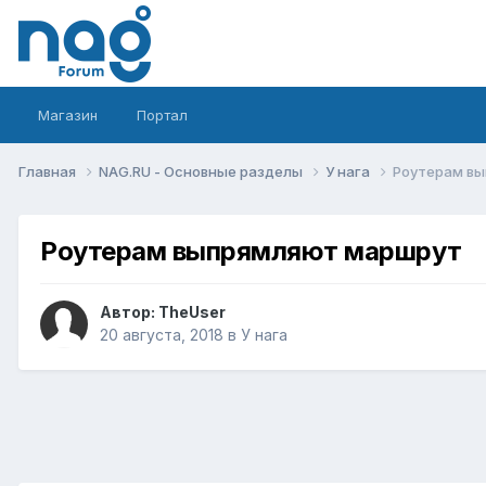
Магазин
Портал
Главная
NAG.RU - Основные разделы
У нага
Роутерам в
Роутерам выпрямляют маршрут
Автор:
TheUser
20 августа, 2018
в
У нага