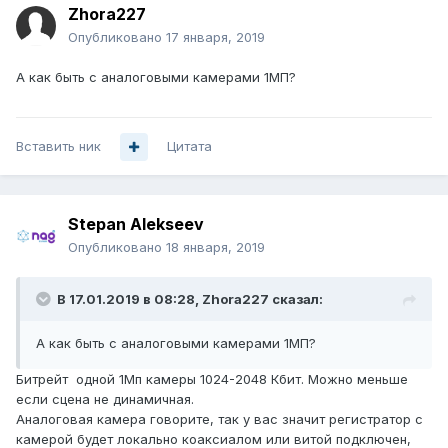
Zhora227
Опубликовано
17 января, 2019
А как быть с аналоговыми камерами 1МП?
Вставить ник
Цитата
Stepan Alekseev
Опубликовано
18 января, 2019
В 17.01.2019 в 08:28,
Zhora227
сказал:
А как быть с аналоговыми камерами 1МП?
Битрейт одной 1Мп камеры 1024-2048 Кбит. Можно меньше
если сцена не динамичная.
Аналоговая камера говорите, так у вас значит регистратор с
камерой будет локально коаксиалом или витой подключен,