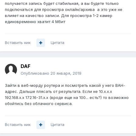
получается запись будет стабильная, а вы будете только
подключаться для просмотра онлайн/архива а это уже не
влияет на качество записи. Для просмотра 1-2 камер
единовременно хватит 4 Мбит
Вставить ник
Цитата
DAF
Опубликовано
20 января, 2019
Зайти в веб-морду роутера и посмотреть какой у него ВАН-
адрес. Дальше плясать от результата. Если не 10.х.х.х
192.168.х.х 172.16-31.х.х (вроде еще на 100... есть?) то возможно
обойтись без облачного сервиса.
Вставить ник
Цитата