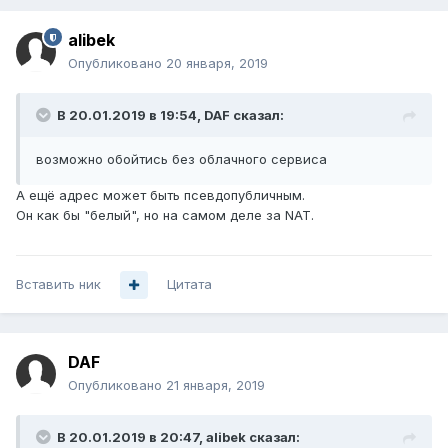
alibek
Опубликовано
20 января, 2019
В 20.01.2019 в 19:54,
DAF
сказал:
возможно
обойтись
без облачного
сервиса
А ещё адрес может быть псевдопубличным.
Он как бы "белый", но на самом деле за NAT.
Вставить ник
Цитата
DAF
Опубликовано
21 января, 2019
В 20.01.2019 в 20:47,
alibek
сказал: