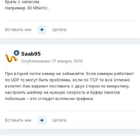
брать с запасом.
Например 30 Мбит/с.
Вставить ник
Цитата
Saab95
Опубликовано
17 января, 2019
Про второй поток камер не забывайте. Если камеры работают
по UDP то могут быть проблемы, если по TCP то все отлично
взлетит. Как вариант поставить с двух сторон по микротику,
настроить шейпер на нужную скорость и буфер пакетов
побольше - это сгладит всплески трафика.
Вставить ник
Цитата