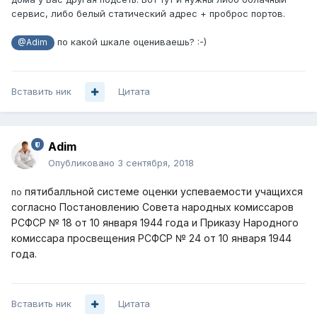
сервис, либо белый статический адрес + проброс портов.
по какой шкале оцениваешь? :-)
@Adim
Вставить ник
Цитата
Adim
Опубликовано
3 сентября, 2018
пятибалльной системе оценки успеваемости учащихся
по
согласно Постановлению Совета народных комиссаров
РСФСР № 18 от 10 января 1944 года и Приказу Народного
комиссара просвещения РСФСР № 24 от 10 января 1944
года.
Вставить ник
Цитата