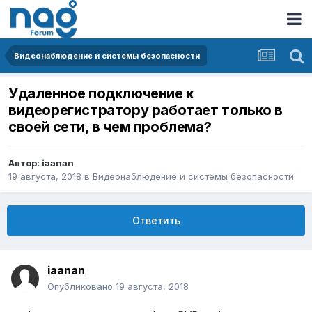
Видеонаблюдение и системы безопасности
Удаленное подключение к
видеорегистратору работает только в
своей сети, в чем проблема?
Автор:
iaanan
19 августа, 2018
в
Видеонаблюдение и системы безопасности
Ответить
iaanan
Опубликовано
19 августа, 2018