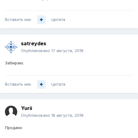
Вставить ник
Цитата
satreydes
Опубликовано
17 августа, 2018
Забираю.
Вставить ник
Цитата
Yurii
Опубликовано
18 августа, 2018
Продано