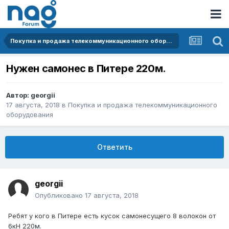
Покупка и продажа телекоммуникационного оборудования
Нужен самонес в Питере 220м.
Автор:
georgii
17 августа, 2018
в
Покупка и продажа телекоммуникационного
оборудования
Ответить
georgii
Опубликовано
17 августа, 2018
Ребят у кого в Питере есть кусок самонесущего 8 волокон от
6кН 220м.