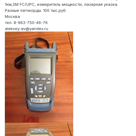
1км,SM FC/UPC, измеритель мощности, лазерная указка.
Разные патчкорды. 100 тыс.руб.
Москва
тел. 8-963-750-46-76
aleksey-av@yandex.ru