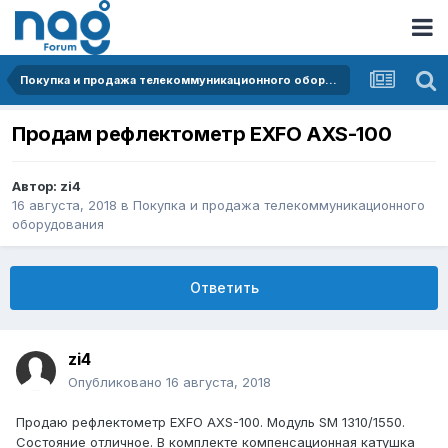
Покупка и продажа телекоммуникационного оборудования
Продам рефлектометр EXFO AXS-100
Автор:
zi4
16 августа, 2018
в
Покупка и продажа телекоммуникационного
оборудования
Ответить
zi4
Опубликовано
16 августа, 2018
Продаю рефлектометр EXFO AXS-100. Модуль SM 1310/1550.
Cостояние отличное. В комплекте компенсационная катушка