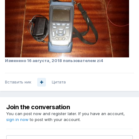
Изменено
16 августа, 2018
пользователем zi4
Вставить ник
Цитата
Join the conversation
You can post now and register later. If you have an account,
sign in now
to post with your account.