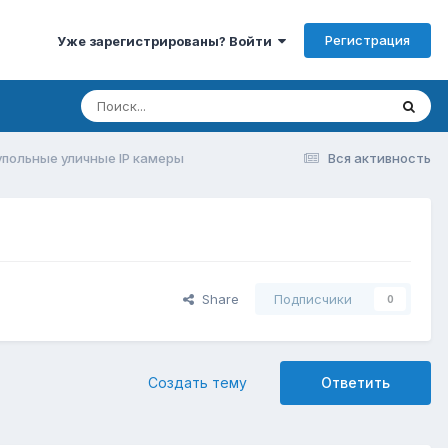
Регистрация
Уже зарегистрированы? Войти
упольные уличные IP камеры
Вся активность
Share
Подписчики
0
Создать тему
Ответить