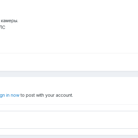
 камеры.
ЛС
ign in now
to post with your account.