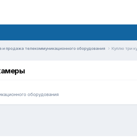
а и продажа телекоммуникационного оборудования
Куплю три к
 камеры
икационного оборудования