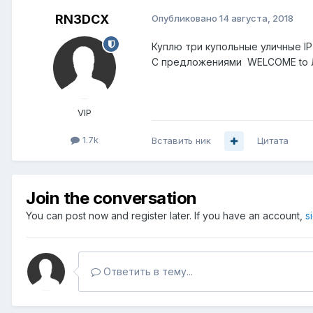
RN3DCX
Опубликовано
14 августа, 2018
Куплю три купольные уличные IP
С предложениями WELCOME to 
VIP
1.7k
Вставить ник
Цитата
Join the conversation
You can post now and register later. If you have an account,
s
Ответить в тему...