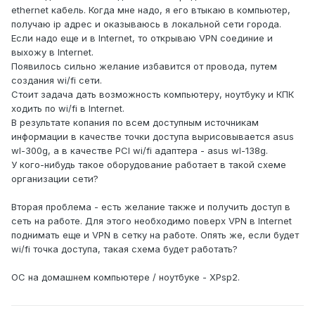
ethernet кабель. Когда мне надо, я его втыкаю в компьютер,
получаю ip адрес и оказываюсь в локальной сети города.
Если надо еще и в Internet, то открываю VPN соединие и
выхожу в Internet.
Появилось сильно желание избавится от провода, путем
создания wi/fi сети.
Стоит задача дать возможность компьютеру, ноутбуку и КПК
ходить по wi/fi в Internet.
В результате копания по всем доступным источникам
информации в качестве точки доступа вырисовывается asus
wl-300g, а в качестве PCI wi/fi адаптера - asus wl-138g.
У кого-нибудь такое оборудование работает в такой схеме
организации сети?
Вторая проблема - есть желание также и получить доступ в
сеть на работе. Для этого необходимо поверх VPN в Internet
поднимать еще и VPN в сетку на работе. Опять же, если будет
wi/fi точка доступа, такая схема будет работать?
ОС на домашнем компьютере / ноутбуке - XPsp2.