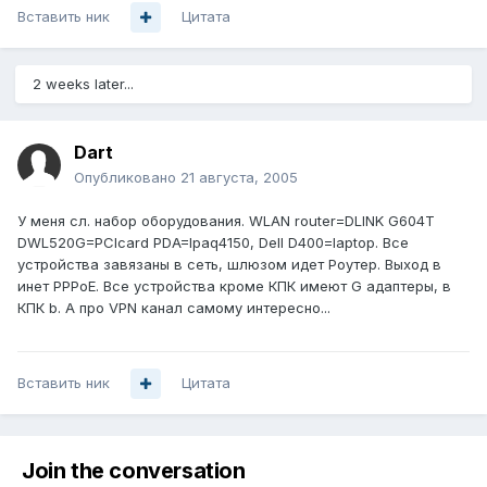
Вставить ник
Цитата
2 weeks later...
Dart
Опубликовано
21 августа, 2005
У меня сл. набор оборудования. WLAN router=DLINK G604T
DWL520G=PCIcard PDA=Ipaq4150, Dell D400=laptop. Все
устройства завязаны в сеть, шлюзом идет Роутер. Выход в
инет PPPoE. Все устройства кроме КПК имеют G адаптеры, в
КПК b. А про VPN канал самому интересно...
Вставить ник
Цитата
Join the conversation