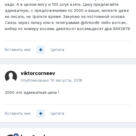
надо. А в целом могу и 100 штук взять. Цену предлагайте
адекватную, с предложениями по 2000 и выше, можете даже
не писать, не тратьте время. Закупаю на постоянной основе.
Связь через личку или в телеграмме @AntonBr либо вотсап,
вибер по номеру восемь девятьсот восемьдесят два 6642878.
Вставить ник
Цитата
viktorcorneev
Опубликовано
10 августа, 2018
2000 это адекватная цена！
Вставить ник
Цитата