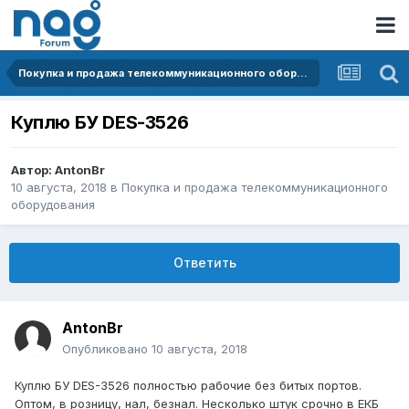
Покупка и продажа телекоммуникационного оборудования
Куплю БУ DES-3526
Автор:
AntonBr
10 августа, 2018
в
Покупка и продажа телекоммуникационного
оборудования
Ответить
AntonBr
Опубликовано
10 августа, 2018
Куплю БУ DES-3526 полностью рабочие без битых портов.
Оптом, в розницу, нал, безнал. Несколько штук срочно в ЕКБ