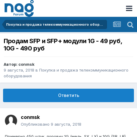
Покупка и продажа телекоммуникационного оборудования
Продам SFP и SFP+ модули 1G - 49 руб,
10G - 490 руб
Автор:
conmsk
9 августа, 2018
в
Покупка и продажа телекоммуникационного
оборудования
Ответить
conmsk
Опубликовано
9 августа, 2018
Примерно 450 штук, поровну 1G (медь, SX, LX) и 10G (SR, LR).