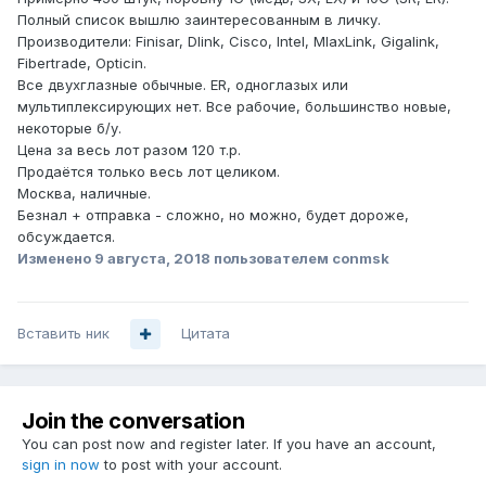
Полный список вышлю заинтересованным в личку.
Производители: Finisar, Dlink, Cisco, Intel, MlaxLink, Gigalink,
Fibertrade, Opticin.
Все двухглазные обычные. ER, одноглазых или
мультиплексирующих нет. Все рабочие, большинство новые,
некоторые б/у.
Цена за весь лот разом 120 т.р.
Продаётся только весь лот целиком.
Москва, наличные.
Безнал + отправка - сложно, но можно, будет дороже,
обсуждается.
Изменено
9 августа, 2018
пользователем conmsk
Вставить ник
Цитата
Join the conversation
You can post now and register later. If you have an account,
sign in now
to post with your account.