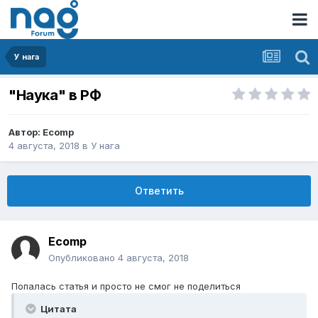
У нага
"Наука" в РФ
Автор:
Ecomp
4 августа, 2018
в
У нага
Ответить
Ecomp
Опубликовано
4 августа, 2018
Попалась статья и просто не смог не поделиться
Цитата