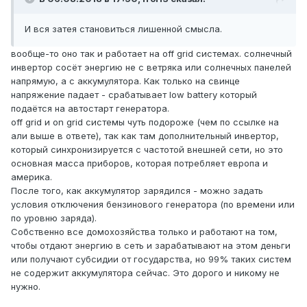
И вся затея становиться лишенной смысла.
вообще-то оно так и работает на off grid системах. солнечный
инвертор сосёт энергию не с ветряка или солнечных панелей
напрямую, а с аккумулятора. Как только на свинце
напряжение падает - срабатывает low battery который
подаётся на автостарт генератора.
off grid и on grid системы чуть подороже (чем по ссылке на
али выше в ответе), так как там дополнительный инвертор,
который синхронизируется с частотой внешней сети, но это
основная масса приборов, которая потребляет европа и
америка.
После того, как аккумулятор зарядился - можно задать
условия отключения бензинового генератора (по времени или
по уровню заряда).
Собственно все домохозяйства только и работают на том,
чтобы отдают энергию в сеть и зарабатывают на этом деньги
или получают субсидии от государства, но 99% таких систем
не содержит аккумулятора сейчас. Это дорого и никому не
нужно.