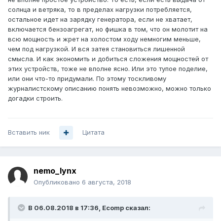
солнца и ветряка, то в пределах нагрузки потребляется,
остальное идет на зарядку генератора, если не хватает,
включается бензоагрегат, но фишка в том, что он молотит на
всю мощность и жрет на холостом ходу немногим меньше,
чем под нагрузкой. И вся затея становиться лишенной
смысла. И как экономить и добиться сложения мощностей от
этих устройств, тоже не вполне ясно. Или это тупое поделие,
или они что-то придумали. По этому тоскливому
журналистскому описанию понять невозможно, можно только
догадки строить.
Вставить ник
Цитата
nemo_lynx
Опубликовано
6 августа, 2018
В 06.08.2018 в 17:36,
Ecomp
сказал: