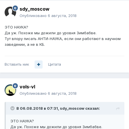
sdy_moscow
Опубликовано
6 августа, 2018
ЭТО НАУКА?
Да уж. Похоже мы дожили до уровня Зимбабве.
Тут впору писать АНТИ-НАУКА, если они работают в научном
заведении, а не в КБ.
Вставить ник
Цитата
vols-vl
Опубликовано
6 августа, 2018
В 06.08.2018 в 07:31,
sdy_moscow
сказал:
ЭТО НАУКА?
Да уж. Похоже мы дожили до уровня Зимбабве.