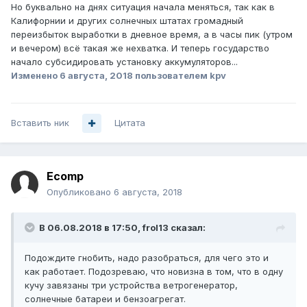
Но буквально на днях ситуация начала меняться, так как в
Калифорнии и других солнечных штатах громадный
переизбыток выработки в дневное время, а в часы пик (утром
и вечером) всё такая же нехватка. И теперь государство
начало субсидировать установку аккумуляторов...
Изменено
6 августа, 2018
пользователем kpv
Вставить ник
Цитата
Ecomp
Опубликовано
6 августа, 2018
В 06.08.2018 в 17:50,
frol13
сказал:
Подождите гнобить, надо разобраться, для чего это и
как работает. Подозреваю, что новизна в том, что в одну
кучу завязаны три устройства ветрогенератор,
солнечные батареи и бензоагрегат.