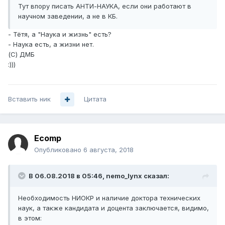
Тут впору писать АНТИ-НАУКА, если они работают в
научном заведении, а не в КБ.
- Тётя, а "Наука и жизнь" есть?
- Наука есть, а жизни нет.
(С) ДМБ
:)))
Вставить ник
Цитата
Ecomp
Опубликовано
6 августа, 2018
В 06.08.2018 в 05:46,
nemo_lynx
сказал:
Необходимость НИОКР и наличие доктора технических
наук, а также кандидата и доцента заключается, видимо,
в этом: