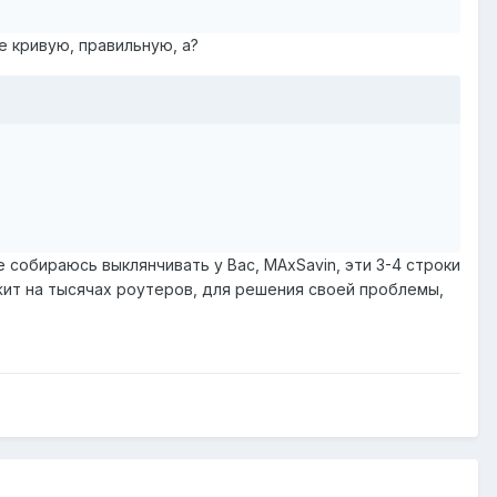
не кривую, правильную, а?
е собираюсь выклянчивать у Вас, MAxSavin, эти 3-4 строки
лежит на тысячах роутеров, для решения своей проблемы,