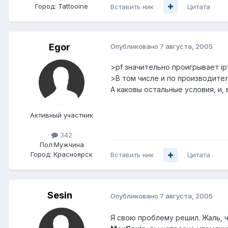
Город:
Tattooine
Вставить ник
Цитата
Egor
Опубликовано
7 августа, 2005
>pf значительно проигрывает i
>В том числе и по производител
А каковы остальные условия, и,
Активный участник
342
Пол:
Мужчина
Город:
Красноярск
Вставить ник
Цитата
Sesin
Опубликовано
7 августа, 2005
Я свою проблему решил. Жаль, ч