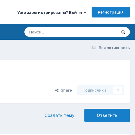
Регистрация
Уже зарегистрированы? Войти
Вся активность
Share
Подписчики
0
Создать тему
Ответить