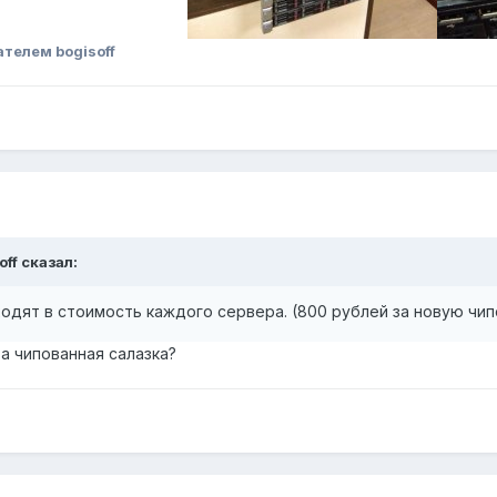
телем bogisoff
off
сказал:
входят в стоимость каждого сервера. (800 рублей за новую чи
а чипованная салазка?