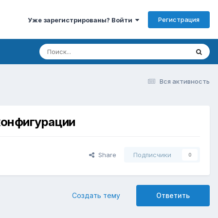
Регистрация
Уже зарегистрированы? Войти
Вся активность
конфигурации
Share
Подписчики
0
Создать тему
Ответить