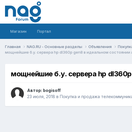
Магазин
Портал
Главная
NAG.RU - Основные разделы
Объявления
Покупк
мощнейшие б.у. сервера hp dl360p gen8 в идеальном состоянии
мощнейшие б.у. сервера hp dl360
Автор:
bogisoff
23 июля, 2018
в
Покупка и продажа телекоммуник