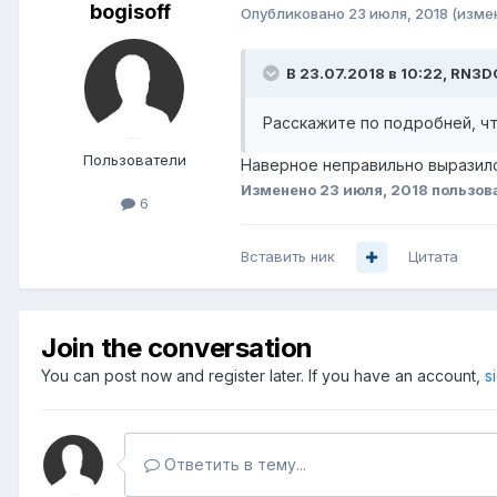
bogisoff
Опубликовано
23 июля, 2018
(изме
В 23.07.2018 в 10:22,
RN3D
Расскажите по подробней, чт
Пользователи
Наверное неправильно выразился
Изменено
23 июля, 2018
пользова
6
Вставить ник
Цитата
Join the conversation
You can post now and register later. If you have an account,
s
Ответить в тему...