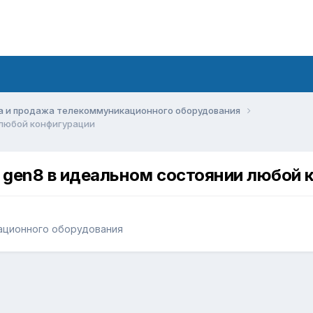
а и продажа телекоммуникационного оборудования
 любой конфигурации
p gen8 в идеальном состоянии любой 
ационного оборудования