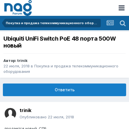
Покупка и продажа телекоммуникационного оборудования
Ubiquiti UniFi Switch PoE 48 порта 500W
новый
Автор:
trinik
22 июля, 2018
в
Покупка и продажа телекоммуникационного
оборудования
Ответить
trinik
Опубликовано
22 июля, 2018
продается новый. СПБ