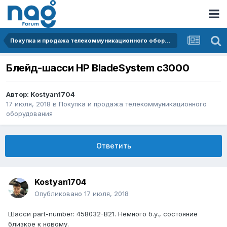
Покупка и продажа телекоммуникационного оборудования
Блейд-шасси HP BladeSystem c3000
Автор:
Kostyan1704
17 июля, 2018
в
Покупка и продажа телекоммуникационного
оборудования
Ответить
Kostyan1704
Опубликовано
17 июля, 2018
Шасси part-number: 458032-B21. Немного б.у., состояние
близкое к новому.