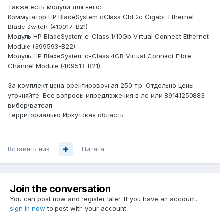
Также есть модули для него:
Коммутатор HP BladeSystem cClass GbE2c Gigabit Ethernet
Blade Switch (410917-B21)
Модуль HP BladeSystem c-Class 1/10Gb Virtual Connect Ethernet
Module (399593-B22)
Модуль HP BladeSystem c-Class 4GB Virtual Connect Fibre
Channel Module (409513-B21)
За комплект цена орентировочная 250 т.р. Отдельно цены
уточняйте. Все вопросы ипредложения в лс или 89141250883
вибер/ватсап.
Территориально Иркутская область
Вставить ник
Цитата
Join the conversation
You can post now and register later. If you have an account,
sign in now
to post with your account.