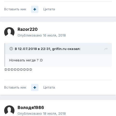
Вставить ник
Цитата
Razor220
Опубликовано
16 июля, 2018
В 12.07.2018 в 22:31,
grifin.ru
сказал:
Ночевать негде ? :D
:D:D:D:D:D:D:D:D:D
Вставить ник
Цитата
Володя1986
Опубликовано
18 июля, 2018