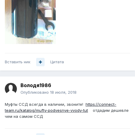
Вставить ник
Цитата
Володя1986
Опубликовано
18 июля, 2018
Муфты ССД всегда в наличии, звоните!
https://connect-
team.ru/katalog/mufty-podvesnye-vvody-tut
отдадим дешевле
чем на самом ССД