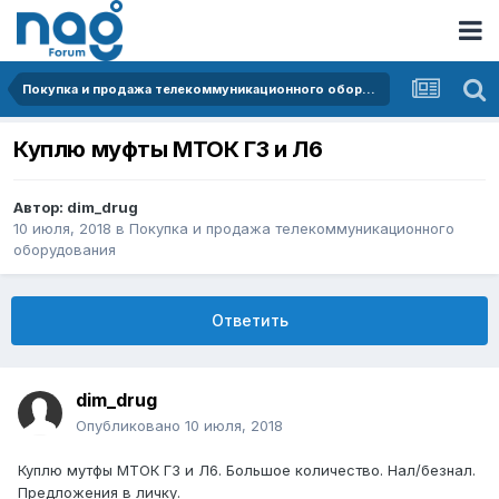
Покупка и продажа телекоммуникационного оборудования
Куплю муфты МТОК Г3 и Л6
Автор:
dim_drug
10 июля, 2018
в
Покупка и продажа телекоммуникационного
оборудования
Ответить
dim_drug
Опубликовано
10 июля, 2018
Куплю мутфы МТОК Г3 и Л6. Большое количество. Нал/безнал.
Предложения в личку.