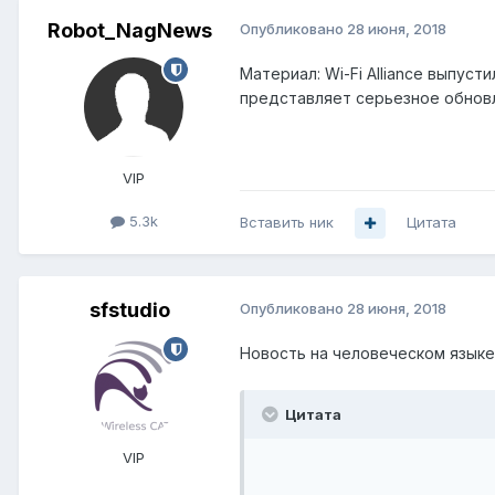
Robot_NagNews
Опубликовано
28 июня, 2018
Материал: Wi-Fi Alliance выпус
представляет серьезное обновл
VIP
5.3k
Вставить ник
Цитата
sfstudio
Опубликовано
28 июня, 2018
Новость на человеческом язык
Цитата
VIP