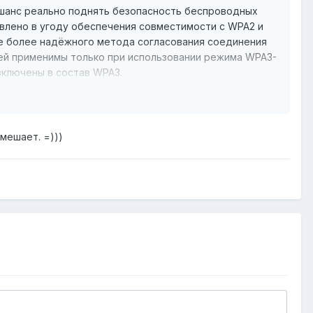
ил шанс реально поднять безопасность беспроводных
авлено в угоду обеспечения совместимости с WPA2 и
ие более надёжного метода согласования соединения
ючей применимы только при использовании режима WPA3-
 включены в состав WPA3.
 мешает. =)))