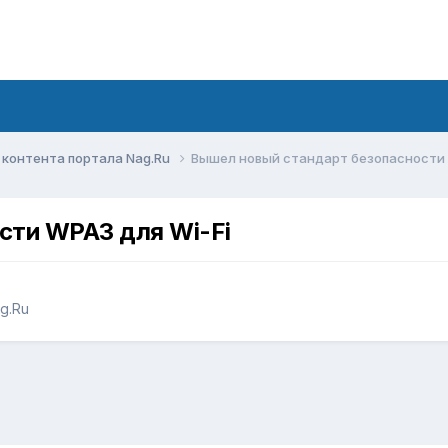
контента портала Nag.Ru
Вышел новый стандарт безопасности 
сти WPA3 для Wi-Fi
g.Ru