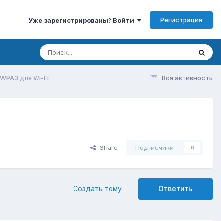
Регистрация
Уже зарегистрированы? Войти
WPA3 для Wi-Fi
Вся активность
Share
Подписчики
0
Создать тему
Ответить