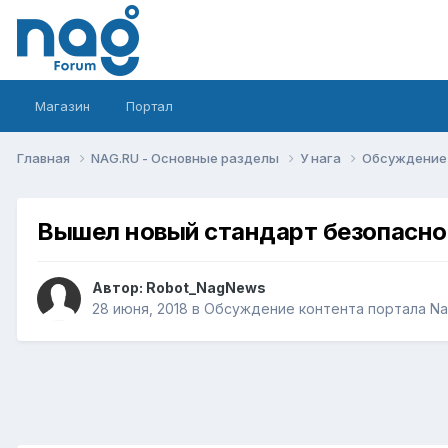
Магазин
Портал
Главная
NAG.RU - Основные разделы
У нага
Обсуждение 
Вышел новый стандарт безопасно
Автор:
Robot_NagNews
28 июня, 2018
в
Обсуждение контента портала Na