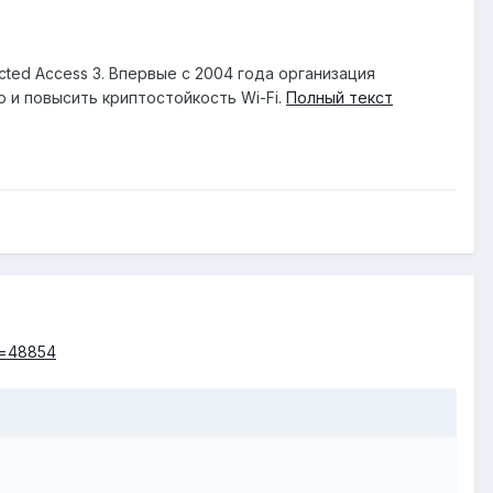
cted Access 3. Впервые с 2004 года организация
и повысить криптостойкость Wi-Fi.
Полный текст
m=48854