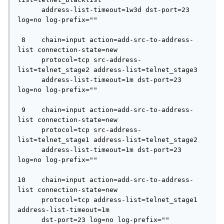
      address-list-timeout=1w3d dst-port=23 
log=no log-prefix="" 

 8    chain=input action=add-src-to-address-
list connection-state=new 

      protocol=tcp src-address-
list=telnet_stage2 address-list=telnet_stage3 

      address-list-timeout=1m dst-port=23 
log=no log-prefix="" 

 9    chain=input action=add-src-to-address-
list connection-state=new 

      protocol=tcp src-address-
list=telnet_stage1 address-list=telnet_stage2 

      address-list-timeout=1m dst-port=23 
log=no log-prefix="" 

10    chain=input action=add-src-to-address-
list connection-state=new 

      protocol=tcp address-list=telnet_stage1 
address-list-timeout=1m 

      dst-port=23 log=no log-prefix="" 
