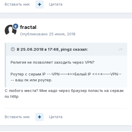
Вставить ник
Цитата
fractal
Опубликовано
25 июня, 2018
В 25.06.2018 в 17:48,
pingz
сказал:
Религия не позволяет заходить через VPN?
Роутер с серым IP ---VPN--->>>Белый IP <<<<---VPN--
-- ваш пк или роутер.
С любого места? Мне надо через браузер попасть на сервак
по htttp
Вставить ник
Цитата