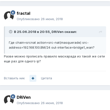
fractal
Опубликовано
26 июня, 2018
В 25.06.2018 в 20:55,
DRiVen
сказал:
Где chain=srcnat action=src-nat(masquerade) src-
address=192.168.100.ВМ/24 out-interface=bridge1_wan?
Разве можно прописать правило маскарада из такой же сети
еще раз для одного ip?
Вставить ник
Цитата
DRiVen
Опубликовано
26 июня, 2018