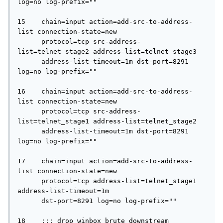
log=no log-prefix="" 

15    chain=input action=add-src-to-address-
list connection-state=new 

      protocol=tcp src-address-
list=telnet_stage2 address-list=telnet_stage3 

      address-list-timeout=1m dst-port=8291 
log=no log-prefix="" 

16    chain=input action=add-src-to-address-
list connection-state=new 

      protocol=tcp src-address-
list=telnet_stage1 address-list=telnet_stage2 

      address-list-timeout=1m dst-port=8291 
log=no log-prefix="" 

17    chain=input action=add-src-to-address-
list connection-state=new 

      protocol=tcp address-list=telnet_stage1 
address-list-timeout=1m 

      dst-port=8291 log=no log-prefix="" 

18    ;;; drop winbox brute downstream
