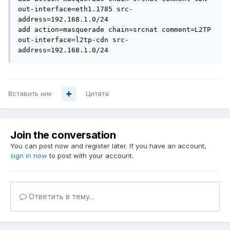
out-interface=eth1.1785 src-
address=192.168.1.0/24

add action=masquerade chain=srcnat comment=L2TP 
out-interface=l2tp-cdn src-
address=192.168.1.0/24
Вставить ник
Цитата
Join the conversation
You can post now and register later. If you have an account,
sign in now
to post with your account.
Ответить в тему...