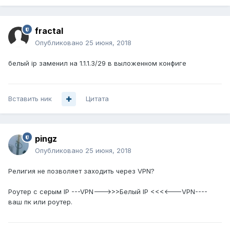
fractal
Опубликовано
25 июня, 2018
белый ip заменил на 1.1.1.3/29 в выложенном конфиге
Вставить ник
Цитата
pingz
Опубликовано
25 июня, 2018
Религия не позволяет заходить через VPN?
Роутер с серым IP ---VPN--->>>Белый IP <<<<---VPN----
ваш пк или роутер.