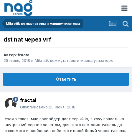
Mikrotik коммутаторы и маршрутизаторы
dst nat через vrf
Автор:
fractal
25 июня, 2018
в
Mikrotik коммутаторы и маршрутизаторы
Ответить
fractal
Опубликовано
25 июня, 2018
схема такая, мне провайдер дает серый ip, я хочу попасть на
внутренний сервис за натом, для этого настроил туннель до
знакомого и пробросил себе его второй белый через туннель,