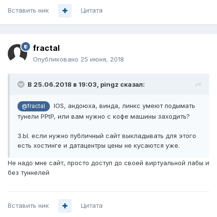
Вставить ник
Цитата
fractal
Опубликовано
25 июня, 2018
В 25.06.2018 в 19:03,
pingz
сказал:
IOS, андоюха, винда, линкс умеют подымать
@fractal
тунели PPtP, или вам нужно с кофе машины заходить?
З.Ы. если нужно публичный сайт выкладывать для этого
есть хостинге и датацентры цены не кусаются уже.
Не надо мне сайт, просто доступ до своей виртуальной лабы и
без туннелей
Вставить ник
Цитата