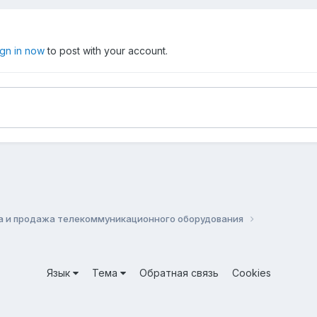
ign in now
to post with your account.
а и продажа телекоммуникационного оборудования
Язык
Тема
Обратная связь
Cookies