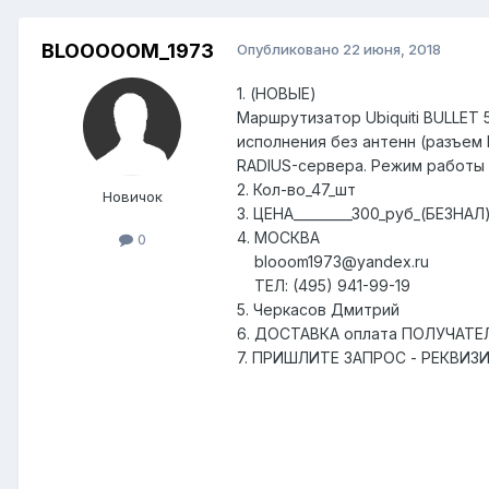
BLOOOOOM_1973
Опубликовано
22 июня, 2018
1. (НОВЫЕ)
Маршрутизатор Ubiquiti BULLET
исполнения без антенн (разъем N-
RADIUS-сервера. Режим работы A
2. Кол-во_47_шт
Новичок
3. ЦЕНА_________300_руб_(БЕЗНА
4. МОСКВА
0
blooom1973@yandex.ru
ТЕЛ: (495) 941-99-19
5. Черкасов Дмитрий
6. ДОСТАВКА оплата ПОЛУЧАТЕЛ
7. ПРИШЛИТЕ ЗАПРОС - РЕКВИЗИ