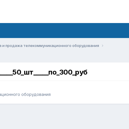
а и продажа телекоммуникационного оборудования
____50_шт_____по_300_руб
ационного оборудования