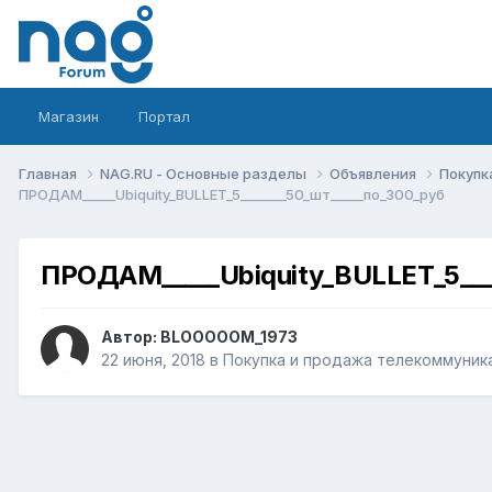
Магазин
Портал
Главная
NAG.RU - Основные разделы
Объявления
Покупк
ПРОДАМ_____Ubiquity_BULLET_5_______50_шт_____по_300_руб
ПРОДАМ_____Ubiquity_BULLET_5___
Автор:
BLOOOOOM_1973
22 июня, 2018
в
Покупка и продажа телекоммуник