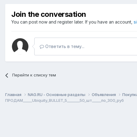
Join the conversation
You can post now and register later. If you have an account,
s
Ответить в тему...
Перейти к списку тем
Главная
NAG.RU - Основные разделы
Объявления
Покупк
ПРОДАМ_____Ubiquity_BULLET_5_______50_шт_____по_300_руб