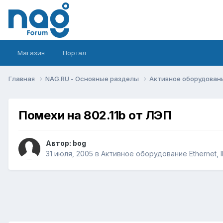
Магазин
Портал
Главная
NAG.RU - Основные разделы
Активное оборудование 
Помехи на 802.11b от ЛЭП
Автор:
bog
31 июля, 2005
в
Активное оборудование Ethernet, IP