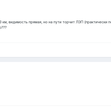
3 км, видимость прямая, но на пути торчит ЛЭП (практически 
b???