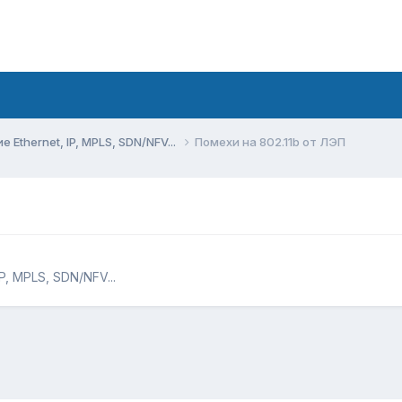
Ethernet, IP, MPLS, SDN/NFV...
Помехи на 802.11b от ЛЭП
, MPLS, SDN/NFV...