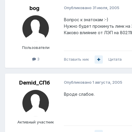
bog
Опубликовано
31 июля, 2005
Вопрос к знатокам :-)
Нужно будет прокинуть линк на 
Каково влияние от ЛЭП на 802.11
Пользователи
3
Вставить ник
Цитата
Demid_СПб
Опубликовано
1 августа, 2005
Вроде слабое.
Активный участник