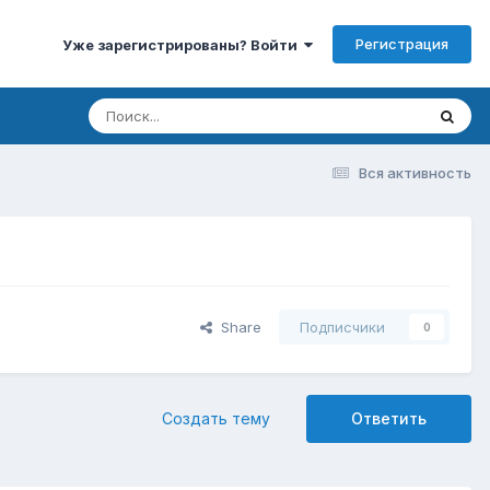
Регистрация
Уже зарегистрированы? Войти
Вся активность
Share
Подписчики
0
Создать тему
Ответить