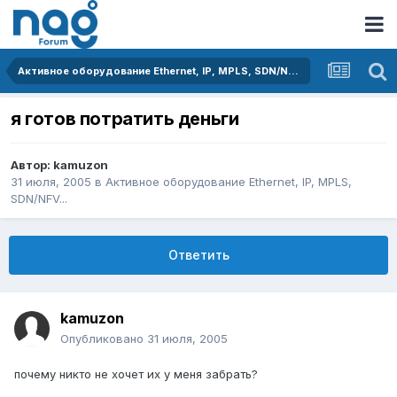
Активное оборудование Ethernet, IP, MPLS, SDN/NFV...
я готов потратить деньги
Автор:
kamuzon
31 июля, 2005
в
Активное оборудование Ethernet, IP, MPLS,
SDN/NFV...
Ответить
kamuzon
Опубликовано
31 июля, 2005
почему никто не хочет их у меня забрать?