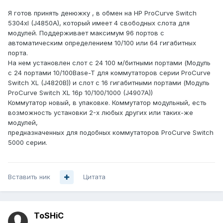
Я готов принять денюжку , в обмен на HP ProCurve Switch
5304xl (J4850A), который имеет 4 свободных слота для
модулей. Поддерживает максимум 96 портов с
автоматическим определением 10/100 или 64 гигабитных
порта.
На нем установлен слот с 24 100 м/битными портами (Модуль
с 24 портами 10/100Base-T для коммутаторов серии ProCurve
Switch XL (J4820B)) и слот с 16 гигабитными портами (Модуль
ProCurve Switch XL 16p 10/100/1000 (J4907A))
Коммутатор новый, в упаковке. Коммутатор модульный, есть
возможность установки 2-х любых других или таких-же
модулей,
предназначенных для подобных коммутаторов ProCurve Switch
5000 серии.
Вставить ник
Цитата
ToSHiC