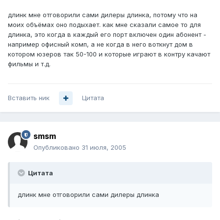
длинк мне отговорили сами дилеры длинка, потому что на
моих объёмах оно подыхает. как мне сказали самое то для
длинка, это когда в каждый его порт включен один абонент -
например офисный комп, а не когда в него воткнут дом в
котором юзеров так 50-100 и которые играют в контру качают
фильмы и т.д.
Вставить ник
Цитата
smsm
Опубликовано
31 июля, 2005
Цитата
длинк мне отговорили сами дилеры длинка