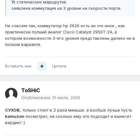
16 статических маршрутов
заявлена коммутация на 3 уровне на скорости порта.
Не совсем так, коммутатор hp 2626 есть ни что иное , как
практически полный аналог Cisco Catalyst 2950T-24, в
котором возможности 3-его уровня представлены далеко не в
полном варианте.
Вставить ник
Цитата
ToSHiC
Опубликовано
31 июля, 2005
СУХОВ
, только стоит в 2 раза меньше. а вообше лучше пусть
kamuzon
посмотрит, на сколько ему это подходит и вынесет
вердикт :)