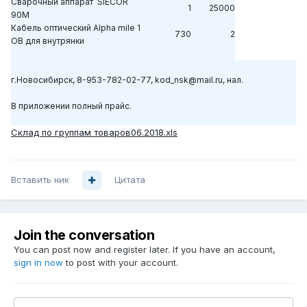
Сварочный аппарат SIECOR
1
25000
90M
Кабель оптический Alpha mile 1
730
2
ОВ для внутрянки
г.Новосибирск, 8-953-782-02-77, kod_nsk@mail.ru, нал.
В приложении полный прайс.
Склад по группам товаров06.2018.xls
Вставить ник
Цитата
Join the conversation
You can post now and register later. If you have an account,
sign in now
to post with your account.