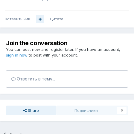
Вставить ник
Цитата
Join the conversation
You can post now and register later. If you have an account,
sign in now
to post with your account.
Ответить в тему...
Share
Подписчики
0