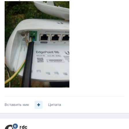
Вставить ник
Цитата
rdc