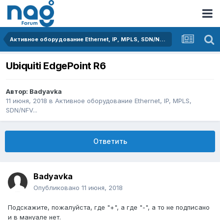
Активное оборудование Ethernet, IP, MPLS, SDN/NFV...
Ubiquiti EdgePoint R6
Автор:
Badyavka
11 июня, 2018
в
Активное оборудование Ethernet, IP, MPLS,
SDN/NFV...
Ответить
Badyavka
Опубликовано
11 июня, 2018
Подскажите, пожалуйста, где "+", а где "-", а то не подписано
и в мануале нет.